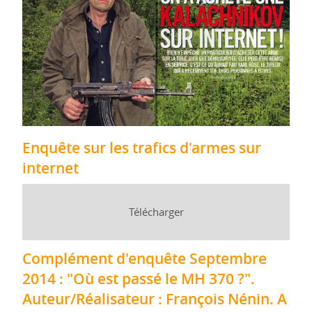
Enquête sur les trafics d'armes sur
internet
Télécharger
Complément d'enquête Septembre
2014 : "Où est passé le MH 370 ?".
Auteur/Réalisateur : François Nénin. A