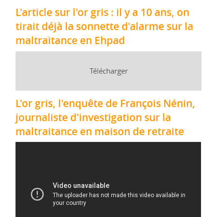
L'article sur l'or gris : il y a 10 ans, on
tirait déjà la sonnette d'alarme sur la
maltraitance en Ehpad
Télécharger
L'or gris, l'enquête de François Nénin,
journaliste d'investigation sur la
maltraitance en maison de retraite