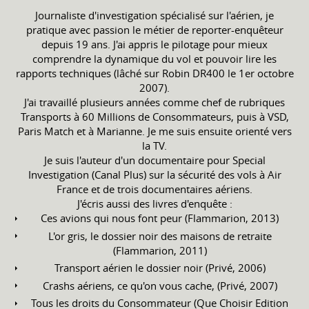
Journaliste d'investigation spécialisé sur l'aérien, je
pratique avec passion le métier de reporter-enquêteur
depuis 19 ans. J'ai appris le pilotage pour mieux
comprendre la dynamique du vol et pouvoir lire les
rapports techniques (lâché sur Robin DR400 le 1er octobre
2007).
J'ai travaillé plusieurs années comme chef de rubriques
Transports à 60 Millions de Consommateurs, puis à VSD,
Paris Match et à Marianne. Je me suis ensuite orienté vers
la TV.
Je suis l'auteur d'un documentaire pour Special
Investigation (Canal Plus) sur la sécurité des vols à Air
France et de trois documentaires aériens.
J'écris aussi des livres d'enquête :
Ces avions qui nous font peur (Flammarion, 2013)
L'or gris, le dossier noir des maisons de retraite
(Flammarion, 2011)
Transport aérien le dossier noir (Privé, 2006)
Crashs aériens, ce qu'on vous cache, (Privé, 2007)
Tous les droits du Consommateur (Que Choisir Edition