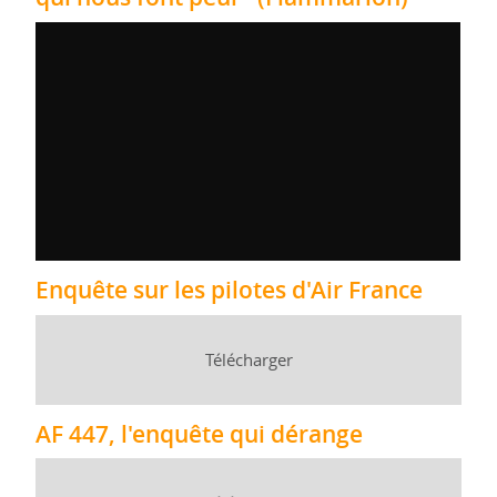
Enquête sur les pilotes d'Air France
Télécharger
AF 447, l'enquête qui dérange