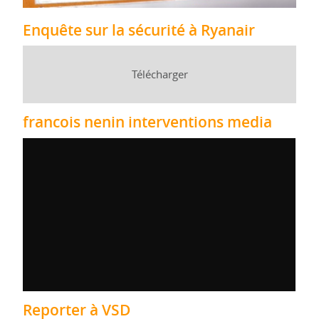
Enquête sur la sécurité à Ryanair
Télécharger
francois nenin interventions media
Reporter à VSD