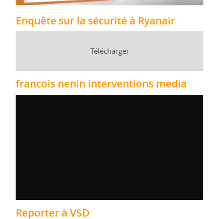
Enquête sur la sécurité à Ryanair
Télécharger
francois nenin interventions media
Reporter à VSD