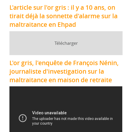
L'article sur l'or gris : il y a 10 ans, on
tirait déjà la sonnette d'alarme sur la
maltraitance en Ehpad
Télécharger
L'or gris, l'enquête de François Nénin,
journaliste d'investigation sur la
maltraitance en maison de retraite