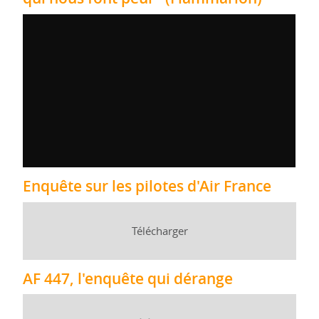
Enquête sur les pilotes d'Air France
Télécharger
AF 447, l'enquête qui dérange