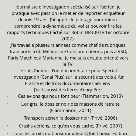
Journaliste d'investigation spécialisé sur l'aérien, je
pratique avec passion le métier de reporter-enquêteur
depuis 19 ans. J'ai appris le pilotage pour mieux
comprendre la dynamique du vol et pouvoir lire les
rapports techniques (lâché sur Robin DR400 le 1er octobre
2007).
J'ai travaillé plusieurs années comme chef de rubriques
Transports à 60 Millions de Consommateurs, puis à VSD,
Paris Match et à Marianne. Je me suis ensuite orienté vers
la TV.
Je suis l'auteur d'un documentaire pour Special
Investigation (Canal Plus) sur la sécurité des vols à Air
France et de trois documentaires aériens.
J'écris aussi des livres d'enquête :
Ces avions qui nous font peur (Flammarion, 2013)
L'or gris, le dossier noir des maisons de retraite
(Flammarion, 2011)
Transport aérien le dossier noir (Privé, 2006)
Crashs aériens, ce qu'on vous cache, (Privé, 2007)
Tous les droits du Consommateur (Que Choisir Edition