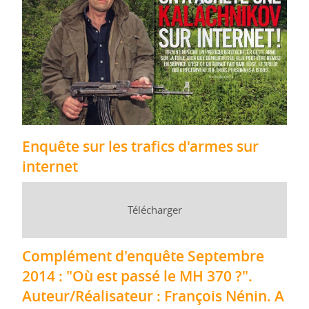
Enquête sur les trafics d'armes sur
internet
Télécharger
Complément d'enquête Septembre
2014 : "Où est passé le MH 370 ?".
Auteur/Réalisateur : François Nénin. A