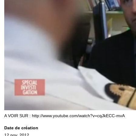
A VOIR SUR :
http://www.youtube.com/watch?v=cqJkECC-mvA
Date de création
12 nov. 2012