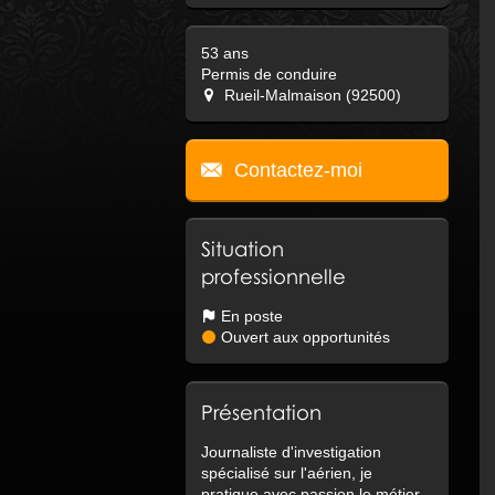
53 ans
Permis de conduire
Rueil-Malmaison (92500)
Contactez-moi
Situation
professionnelle
En poste
Ouvert aux opportunités
Présentation
Journaliste d'investigation
spécialisé sur l'aérien, je
pratique avec passion le métier