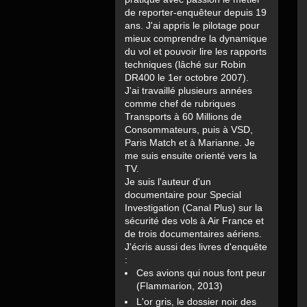
de reporter-enquêteur depuis 19
ans. J'ai appris le pilotage pour
mieux comprendre la dynamique
du vol et pouvoir lire les rapports
techniques (lâché sur Robin
DR400 le 1er octobre 2007).
J'ai travaillé plusieurs années
comme chef de rubriques
Transports à 60 Millions de
Consommateurs, puis à VSD,
Paris Match et à Marianne. Je
me suis ensuite orienté vers la
TV.
Je suis l'auteur d'un
documentaire pour Special
Investigation (Canal Plus) sur la
sécurité des vols à Air France et
de trois documentaires aériens.
J'écris aussi des livres d'enquête
:
Ces avions qui nous font peur
(Flammarion, 2013)
L'or gris, le dossier noir des