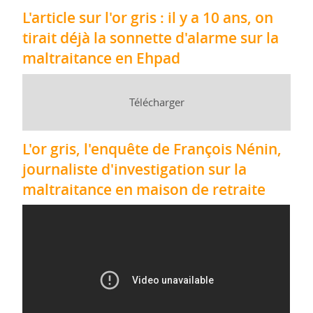
L'article sur l'or gris : il y a 10 ans, on
tirait déjà la sonnette d'alarme sur la
maltraitance en Ehpad
Télécharger
L'or gris, l'enquête de François Nénin,
journaliste d'investigation sur la
maltraitance en maison de retraite