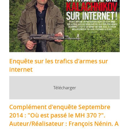
Enquête sur les trafics d'armes sur
internet
Télécharger
Complément d'enquête Septembre
2014 : "Où est passé le MH 370 ?".
Auteur/Réalisateur : François Nénin. A