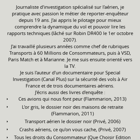
Journaliste d'investigation spécialisé sur l'aérien, je
pratique avec passion le métier de reporter-enquêteur
depuis 19 ans. J'ai appris le pilotage pour mieux
comprendre la dynamique du vol et pouvoir lire les
rapports techniques (lâché sur Robin DR400 le 1er octobre
2007).
J'ai travaillé plusieurs années comme chef de rubriques
Transports à 60 Millions de Consommateurs, puis à VSD,
Paris Match et à Marianne. Je me suis ensuite orienté vers
la TV.
Je suis l'auteur d'un documentaire pour Special
Investigation (Canal Plus) sur la sécurité des vols à Air
France et de trois documentaires aériens.
J'écris aussi des livres d'enquête :
Ces avions qui nous font peur (Flammarion, 2013)
L'or gris, le dossier noir des maisons de retraite
(Flammarion, 2011)
Transport aérien le dossier noir (Privé, 2006)
Crashs aériens, ce qu'on vous cache, (Privé, 2007)
Tous les droits du Consommateur (Que Choisir Edition