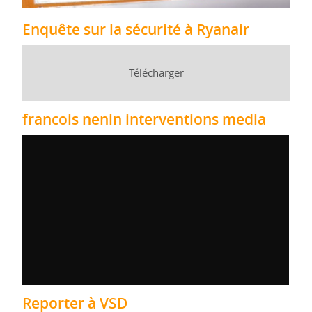
Enquête sur la sécurité à Ryanair
Télécharger
francois nenin interventions media
Reporter à VSD