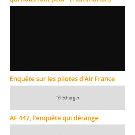
Enquête sur les pilotes d'Air France
Télécharger
AF 447, l'enquête qui dérange