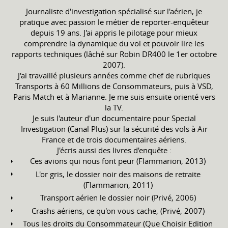
Journaliste d'investigation spécialisé sur l'aérien, je
pratique avec passion le métier de reporter-enquêteur
depuis 19 ans. J'ai appris le pilotage pour mieux
comprendre la dynamique du vol et pouvoir lire les
rapports techniques (lâché sur Robin DR400 le 1er octobre
2007).
J'ai travaillé plusieurs années comme chef de rubriques
Transports à 60 Millions de Consommateurs, puis à VSD,
Paris Match et à Marianne. Je me suis ensuite orienté vers
la TV.
Je suis l'auteur d'un documentaire pour Special
Investigation (Canal Plus) sur la sécurité des vols à Air
France et de trois documentaires aériens.
J'écris aussi des livres d'enquête :
Ces avions qui nous font peur (Flammarion, 2013)
L'or gris, le dossier noir des maisons de retraite
(Flammarion, 2011)
Transport aérien le dossier noir (Privé, 2006)
Crashs aériens, ce qu'on vous cache, (Privé, 2007)
Tous les droits du Consommateur (Que Choisir Edition