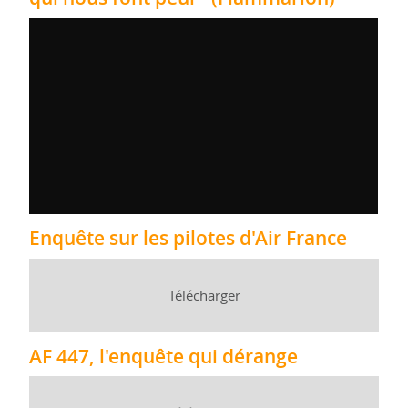
Enquête sur les pilotes d'Air France
Télécharger
AF 447, l'enquête qui dérange