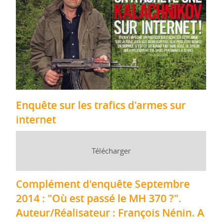
Enquête sur les trafics d'armes sur
internet
Télécharger
Complément d'enquête Septembre
2014 : "Où est passé le MH 370 ?".
Auteur/Réalisateur : François Nénin. A