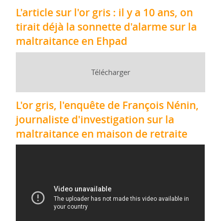
L'article sur l'or gris : il y a 10 ans, on
tirait déjà la sonnette d'alarme sur la
maltraitance en Ehpad
Télécharger
L'or gris, l'enquête de François Nénin,
journaliste d'investigation sur la
maltraitance en maison de retraite