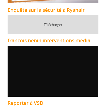
Enquête sur la sécurité à Ryanair
Télécharger
francois nenin interventions media
Reporter à VSD