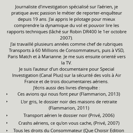
Journaliste d'investigation spécialisé sur l'aérien, je
pratique avec passion le métier de reporter-enquêteur
depuis 19 ans. J'ai appris le pilotage pour mieux
comprendre la dynamique du vol et pouvoir lire les
rapports techniques (lâché sur Robin DR400 le 1er octobre
2007).
J'ai travaillé plusieurs années comme chef de rubriques
Transports à 60 Millions de Consommateurs, puis à VSD,
Paris Match et à Marianne. Je me suis ensuite orienté vers
la TV.
Je suis l'auteur d'un documentaire pour Special
Investigation (Canal Plus) sur la sécurité des vols à Air
France et de trois documentaires aériens.
J'écris aussi des livres d'enquête :
Ces avions qui nous font peur (Flammarion, 2013)
L'or gris, le dossier noir des maisons de retraite
(Flammarion, 2011)
Transport aérien le dossier noir (Privé, 2006)
Crashs aériens, ce qu'on vous cache, (Privé, 2007)
Tous les droits du Consommateur (Que Choisir Edition