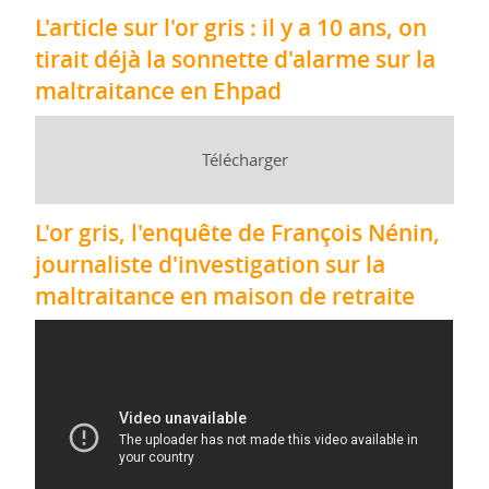
L'article sur l'or gris : il y a 10 ans, on
tirait déjà la sonnette d'alarme sur la
maltraitance en Ehpad
Télécharger
L'or gris, l'enquête de François Nénin,
journaliste d'investigation sur la
maltraitance en maison de retraite