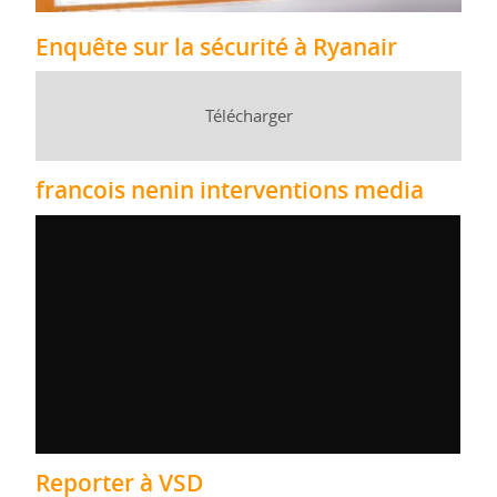
Enquête sur la sécurité à Ryanair
Télécharger
francois nenin interventions media
Reporter à VSD