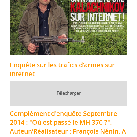
Enquête sur les trafics d'armes sur
internet
Télécharger
Complément d'enquête Septembre
2014 : "Où est passé le MH 370 ?".
Auteur/Réalisateur : François Nénin. A