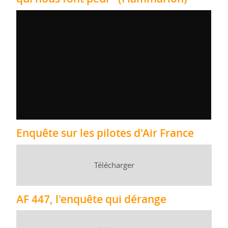
Enquête sur les pilotes d'Air France
Télécharger
AF 447, l'enquête qui dérange